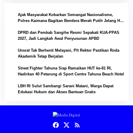
1
Ajak Masyarakat Kobarkan Semangat Nasionalisme,
Polres Kaimana Bagikan Bendera Merah Putih Jelang Hut
RI
2
DPRD dan Pemkab Sangihe Resmi Sepakati KUA-PPAS
2027, Jadi Langkah Awal Penyusunan APBD
3
Unsrat Tak Berhenti Melayani, Plt Rektor Pastikan Roda
Akademik Tetap Berjalan
4
Street Fighter Tahuna Siap Ramaikan HUT ke-81 RI,
Hadirkan 40 Petarung di Sport Centre Tahuna Beach Hotel
5
LBH RI Sulut Sambangi Sarani Matani, Warga Dapat
Edukasi Hukum dan Akses Bantuan Gratis