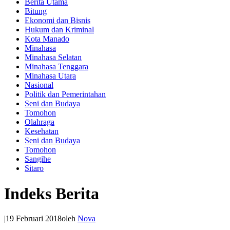
Berita Utama
Bitung
Ekonomi dan Bisnis
Hukum dan Kriminal
Kota Manado
Minahasa
Minahasa Selatan
Minahasa Tenggara
Minahasa Utara
Nasional
Politik dan Pemerintahan
Seni dan Budaya
Tomohon
Olahraga
Kesehatan
Seni dan Budaya
Tomohon
Sangihe
Sitaro
Indeks Berita
|
19 Februari 2018
oleh
Nova