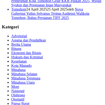
Pemerintah Kota Tomohon Gelar KKR Paskah 2025, Wujud
Syukur dan Penguatan Iman Masyarakat
Tomohon
|
24 April 2025
25 April 2025
oleh
Nova
Gubernur Yulius Selvanus Terima Audiensi Walikota
Tomohon, Bahas Persiapan TIFF 2025
Kategori
Advetorial
Agama dan Pendidikan
Berita Utama
Bitung
Ekonomi dan Bisnis
Hukum dan Kriminal
Kesehatan
Kota Manado
Minahasa
Minahasa Selatan
Minahasa Tenggara
Minahasa Utara
More
Nasional
Olahraga
Otomatif
Papua Barat