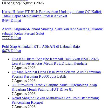
Di Sangihe
|
7 Agustus 2026
Kuasa Hukum PT BLJ: Berdasarkan Undang-undang OC Kaligis
Tidak Dapat Menjalankan Profesi Advokat
8494 Dilihat
Andrei Angouw-Richard Sualang Saksikan Ade Saerang Dilantik
sebagai Ketua Percasi Sulut
7777 Dilihat
Polri Siap Amankan KTT ASEAN di Labuan Bajo
6476 Dilihat
Dua Kali Juara! Sangihe Kembali Taklukkan NSIC 2026
Lewat Investasi Gas Medis RSUD Liun Kendage
7 Agustus 2026
Dugaan Korupsi Dana Desa Petta Selatan, Audit Temukan
Potensi Kerugian Rp600 Juta Lebih
7 Agustus 2026
30 Putra-Putri Terbaik Sangihe Mulai Digembleng, Siap
Kibarkan Merah Putih di HUT RI ke-81
7 Agustus 2026
Kejari Sangihe Bekali Mahasiswa Baru Polnustar tentang
Pencegahan Korupsi
7 Agustus 2026