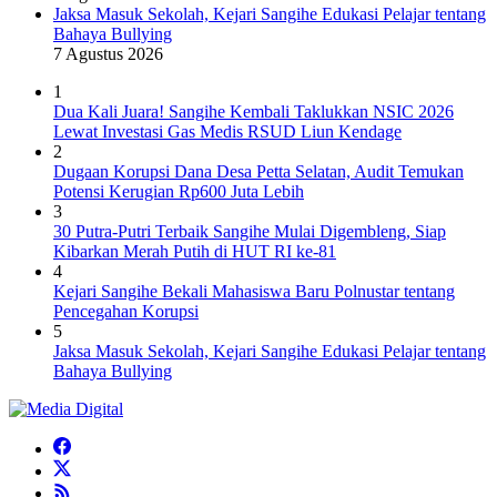
Jaksa Masuk Sekolah, Kejari Sangihe Edukasi Pelajar tentang
Bahaya Bullying
7 Agustus 2026
1
Dua Kali Juara! Sangihe Kembali Taklukkan NSIC 2026
Lewat Investasi Gas Medis RSUD Liun Kendage
2
Dugaan Korupsi Dana Desa Petta Selatan, Audit Temukan
Potensi Kerugian Rp600 Juta Lebih
3
30 Putra-Putri Terbaik Sangihe Mulai Digembleng, Siap
Kibarkan Merah Putih di HUT RI ke-81
4
Kejari Sangihe Bekali Mahasiswa Baru Polnustar tentang
Pencegahan Korupsi
5
Jaksa Masuk Sekolah, Kejari Sangihe Edukasi Pelajar tentang
Bahaya Bullying