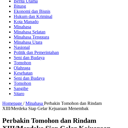
Berita Utama
Bitung
Ekonomi dan Bisnis
Hukum dan Kriminal
Kota Manado
Minahasa
Minahasa Selatan
Minahasa Tenggara
Minahasa Utara
Nasional
Politik dan Pemerintahan
Seni dan Budaya
Tomohon
Olahraga
Kesehatan
Seni dan Budaya
Tomohon
Sangihe
Sitaro
Homepage
/
Minahasa
Perbakin Tomohon dan Rindam
XIII/Merdeka Siap Gelar Kejuaraan Menembak
Perbakin Tomohon dan Rindam