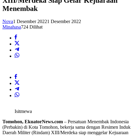
XIII/Merdeka Siap Gelar Kejuaraan
Menembak
Nova
1 Desember 2022
1 Desember 2022
Minahasa
724 Dilihat
Isitmewa
Tomohon, EkuatorNews.com
– Persatuan Menembak Indonesia
(Perbakin) di Kota Tomohon, bekerja sama dengan Resimen Induk
Daerah Militer (Rindam) XIII/Merdeka siap menggelar Kejuaraan