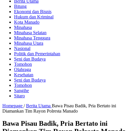
Berita Utama
Bitung
Ekonomi dan Bisnis
Hukum dan Kriminal
Kota Manado
Minahasa
Minahasa Selatan
Minahasa Tenggara
Minahasa Utara
Nasional
Politik dan Pemerintahan
Seni dan Budaya
Tomohon
Olahraga
Kesehatan
Seni dan Budaya
Tomohon
Sangihe
Sitaro
Homepage
/
Berita Utama
Bawa Pisau Badik, Pria Bertato ini
Diamankan Tim Rayon Polresta Manado
Bawa Pisau Badik, Pria Bertato ini