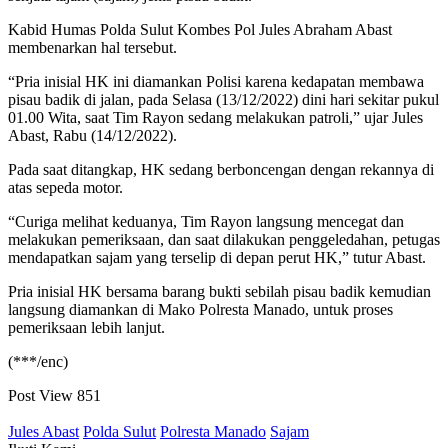
Kabid Humas Polda Sulut Kombes Pol Jules Abraham Abast
membenarkan hal tersebut.
“Pria inisial HK ini diamankan Polisi karena kedapatan membawa
pisau badik di jalan, pada Selasa (13/12/2022) dini hari sekitar pukul
01.00 Wita, saat Tim Rayon sedang melakukan patroli,” ujar Jules
Abast, Rabu (14/12/2022).
Pada saat ditangkap, HK sedang berboncengan dengan rekannya di
atas sepeda motor.
“Curiga melihat keduanya, Tim Rayon langsung mencegat dan
melakukan pemeriksaan, dan saat dilakukan penggeledahan, petugas
mendapatkan sajam yang terselip di depan perut HK,” tutur Abast.
Pria inisial HK bersama barang bukti sebilah pisau badik kemudian
langsung diamankan di Mako Polresta Manado, untuk proses
pemeriksaan lebih lanjut.
(***/enc)
Post View
851
Jules Abast
Polda Sulut
Polresta Manado
Sajam