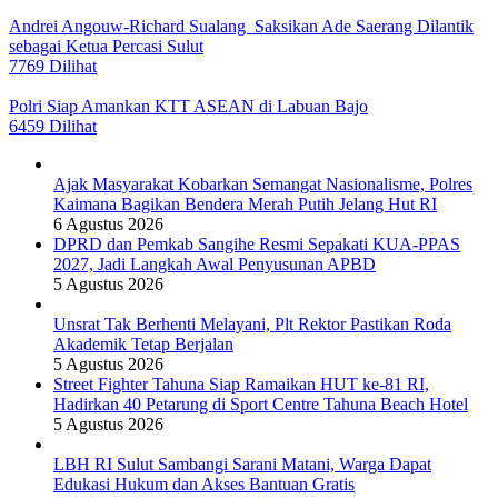
Andrei Angouw-Richard Sualang Saksikan Ade Saerang Dilantik
sebagai Ketua Percasi Sulut
7769 Dilihat
Polri Siap Amankan KTT ASEAN di Labuan Bajo
6459 Dilihat
Ajak Masyarakat Kobarkan Semangat Nasionalisme, Polres
Kaimana Bagikan Bendera Merah Putih Jelang Hut RI
6 Agustus 2026
DPRD dan Pemkab Sangihe Resmi Sepakati KUA-PPAS
2027, Jadi Langkah Awal Penyusunan APBD
5 Agustus 2026
Unsrat Tak Berhenti Melayani, Plt Rektor Pastikan Roda
Akademik Tetap Berjalan
5 Agustus 2026
Street Fighter Tahuna Siap Ramaikan HUT ke-81 RI,
Hadirkan 40 Petarung di Sport Centre Tahuna Beach Hotel
5 Agustus 2026
LBH RI Sulut Sambangi Sarani Matani, Warga Dapat
Edukasi Hukum dan Akses Bantuan Gratis