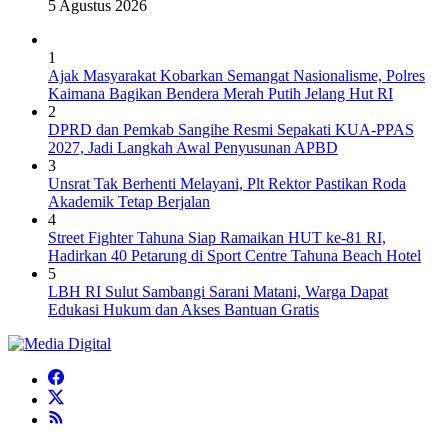
5 Agustus 2026
1
Ajak Masyarakat Kobarkan Semangat Nasionalisme, Polres
Kaimana Bagikan Bendera Merah Putih Jelang Hut RI
2
DPRD dan Pemkab Sangihe Resmi Sepakati KUA-PPAS
2027, Jadi Langkah Awal Penyusunan APBD
3
Unsrat Tak Berhenti Melayani, Plt Rektor Pastikan Roda
Akademik Tetap Berjalan
4
Street Fighter Tahuna Siap Ramaikan HUT ke-81 RI,
Hadirkan 40 Petarung di Sport Centre Tahuna Beach Hotel
5
LBH RI Sulut Sambangi Sarani Matani, Warga Dapat
Edukasi Hukum dan Akses Bantuan Gratis