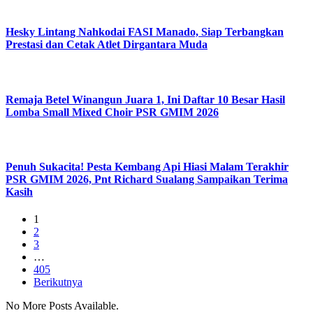
Hesky Lintang Nahkodai FASI Manado, Siap Terbangkan
Prestasi dan Cetak Atlet Dirgantara Muda
Remaja Betel Winangun Juara 1, Ini Daftar 10 Besar Hasil
Lomba Small Mixed Choir PSR GMIM 2026
Penuh Sukacita! Pesta Kembang Api Hiasi Malam Terakhir
PSR GMIM 2026, Pnt Richard Sualang Sampaikan Terima
Kasih
1
2
3
…
405
Berikutnya
No More Posts Available.