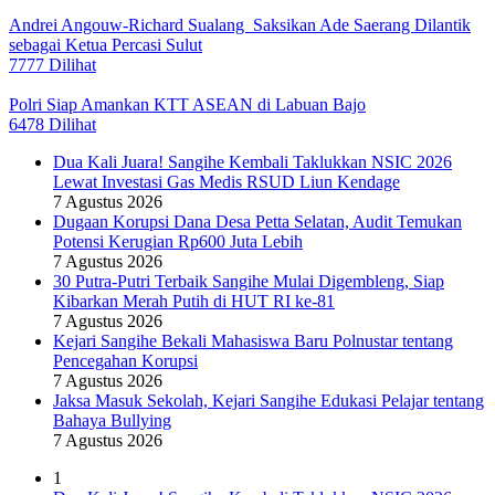
Andrei Angouw-Richard Sualang Saksikan Ade Saerang Dilantik
sebagai Ketua Percasi Sulut
7777 Dilihat
Polri Siap Amankan KTT ASEAN di Labuan Bajo
6478 Dilihat
Dua Kali Juara! Sangihe Kembali Taklukkan NSIC 2026
Lewat Investasi Gas Medis RSUD Liun Kendage
7 Agustus 2026
Dugaan Korupsi Dana Desa Petta Selatan, Audit Temukan
Potensi Kerugian Rp600 Juta Lebih
7 Agustus 2026
30 Putra-Putri Terbaik Sangihe Mulai Digembleng, Siap
Kibarkan Merah Putih di HUT RI ke-81
7 Agustus 2026
Kejari Sangihe Bekali Mahasiswa Baru Polnustar tentang
Pencegahan Korupsi
7 Agustus 2026
Jaksa Masuk Sekolah, Kejari Sangihe Edukasi Pelajar tentang
Bahaya Bullying
7 Agustus 2026
1