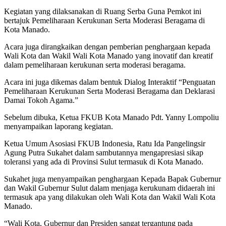
Kegiatan yang dilaksanakan di Ruang Serba Guna Pemkot ini
bertajuk Pemeliharaan Kerukunan Serta Moderasi Beragama di
Kota Manado.
Acara juga dirangkaikan dengan pemberian penghargaan kepada
Wali Kota dan Wakil Wali Kota Manado yang inovatif dan kreatif
dalam pemeliharaan kerukunan serta moderasi beragama.
Acara ini juga dikemas dalam bentuk Dialog Interaktif “Penguatan
Pemeliharaan Kerukunan Serta Moderasi Beragama dan Deklarasi
Damai Tokoh Agama.”
Sebelum dibuka, Ketua FKUB Kota Manado Pdt. Yanny Lompoliu
menyampaikan laporang kegiatan.
Ketua Umum Asosiasi FKUB Indonesia, Ratu Ida Pangelingsir
Agung Putra Sukahet dalam sambutannya mengapresiasi sikap
toleransi yang ada di Provinsi Sulut termasuk di Kota Manado.
Sukahet juga menyampaikan penghargaan Kepada Bapak Gubernur
dan Wakil Gubernur Sulut dalam menjaga kerukunam didaerah ini
termasuk apa yang dilakukan oleh Wali Kota dan Wakil Wali Kota
Manado.
“Wali Kota, Gubernur dan Presiden sangat tergantung pada