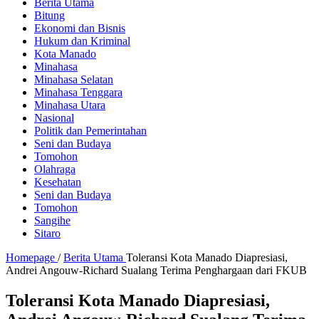
Berita Utama
Bitung
Ekonomi dan Bisnis
Hukum dan Kriminal
Kota Manado
Minahasa
Minahasa Selatan
Minahasa Tenggara
Minahasa Utara
Nasional
Politik dan Pemerintahan
Seni dan Budaya
Tomohon
Olahraga
Kesehatan
Seni dan Budaya
Tomohon
Sangihe
Sitaro
Homepage
/
Berita Utama
Toleransi Kota Manado Diapresiasi,
Andrei Angouw-Richard Sualang Terima Penghargaan dari FKUB
Toleransi Kota Manado Diapresiasi,