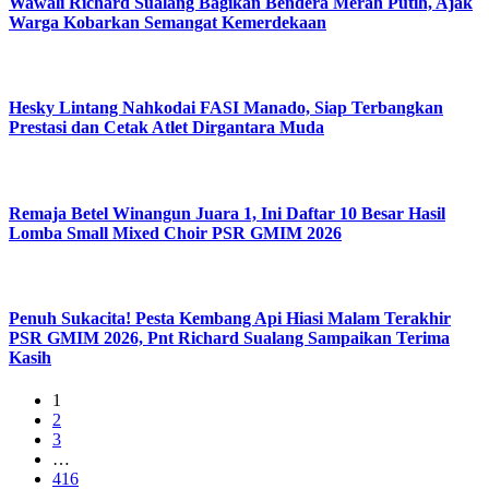
Wawali Richard Sualang Bagikan Bendera Merah Putih, Ajak
Warga Kobarkan Semangat Kemerdekaan
Hesky Lintang Nahkodai FASI Manado, Siap Terbangkan
Prestasi dan Cetak Atlet Dirgantara Muda
Remaja Betel Winangun Juara 1, Ini Daftar 10 Besar Hasil
Lomba Small Mixed Choir PSR GMIM 2026
Penuh Sukacita! Pesta Kembang Api Hiasi Malam Terakhir
PSR GMIM 2026, Pnt Richard Sualang Sampaikan Terima
Kasih
1
2
3
…
416