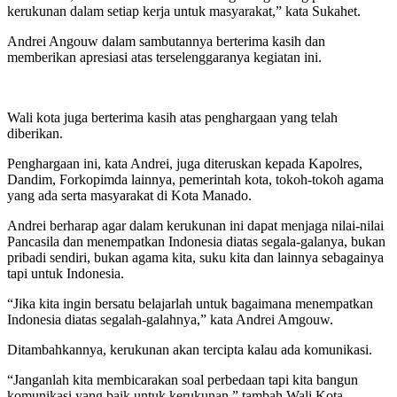
kerukunan dalam setiap kerja untuk masyarakat,” kata Sukahet.
Andrei Angouw dalam sambutannya berterima kasih dan
memberikan apresiasi atas terselenggaranya kegiatan ini.
Wali kota juga berterima kasih atas penghargaan yang telah
diberikan.
Penghargaan ini, kata Andrei, juga diteruskan kepada Kapolres,
Dandim, Forkopimda lainnya, pemerintah kota, tokoh-tokoh agama
yang ada serta masyarakat di Kota Manado.
Andrei berharap agar dalam kerukunan ini dapat menjaga nilai-nilai
Pancasila dan menempatkan Indonesia diatas segala-galanya, bukan
pribadi sendiri, bukan agama kita, suku kita dan lainnya sebagainya
tapi untuk Indonesia.
“Jika kita ingin bersatu belajarlah untuk bagaimana menempatkan
Indonesia diatas segalah-galahnya,” kata Andrei Amgouw.
Ditambahkannya, kerukunan akan tercipta kalau ada komunikasi.
“Janganlah kita membicarakan soal perbedaan tapi kita bangun
komunikasi yang baik untuk kerukunan,” tambah Wali Kota.