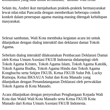
Selain itu, Andrei ikut menjabarkan praktek-praktek bermasyarakat
lewat nilai-nilai Pancasila dengan memberikan beberapa contoh
konkrit dalam penerapan agama masing-masing ditengah kehidupan
masyarakat.
Selesai sambutan, Wali Kota membuka kegiatan acara ini untuk
dilanjutkan dengan dialog interaktif dan deklarasi damai Tokoh
Agama.
Sebelum dialog interaktif dilaksanakan Pembacaan Deklarasi Damai
oleh Ketua Umum Asosiasi FKUB Indonesia didampingi oleh
Tokoh Agama Kristen, Tokoh Agama Islam, Tokoh Agama Katolik,
Tokoh Agama Budha, Tokoh Agama Hindu dan Tokoh Agama
Konghuchu serta Sekjen FKUB, Ketua FKUB Sulut Pdt. Lucky
Rumopa, Ketua BKSAUA Sulut dan Kota Manado yang
dilanjutkan dengan Penandatanganan Deklarasi oleh perwakilan
Tokoh Agama di Kota Manado.
Acara dilanjutkan dengan penyerahan Penghargaan Kepada Wali
Kota dan Wakil Wali Kota Manado serta Ketua FKUB Kota
Manado dari Ketua Umum Asosiasi FKUB Indonesia.