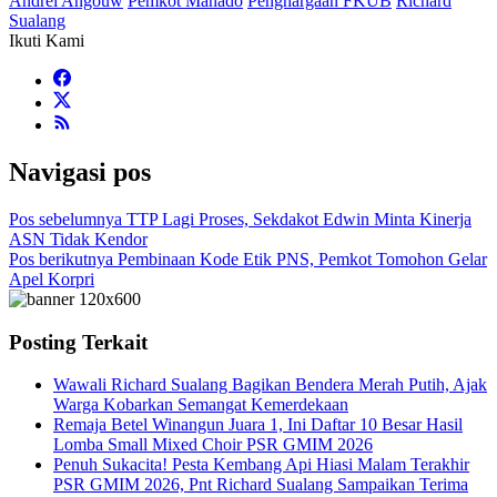
Andrei Angouw
Pemkot Manado
Penghargaan FKUB
Richard
Sualang
Ikuti Kami
Navigasi pos
Pos sebelumnya
TTP Lagi Proses, Sekdakot Edwin Minta Kinerja
ASN Tidak Kendor
Pos berikutnya
Pembinaan Kode Etik PNS, Pemkot Tomohon Gelar
Apel Korpri
Posting Terkait
Wawali Richard Sualang Bagikan Bendera Merah Putih, Ajak
Warga Kobarkan Semangat Kemerdekaan
Remaja Betel Winangun Juara 1, Ini Daftar 10 Besar Hasil
Lomba Small Mixed Choir PSR GMIM 2026
Penuh Sukacita! Pesta Kembang Api Hiasi Malam Terakhir
PSR GMIM 2026, Pnt Richard Sualang Sampaikan Terima