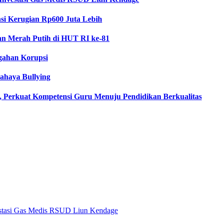
si Kerugian Rp600 Juta Lebih
kan Merah Putih di HUT RI ke-81
egahan Korupsi
Bahaya Bullying
 Perkuat Kompetensi Guru Menuju Pendidikan Berkualitas
estasi Gas Medis RSUD Liun Kendage