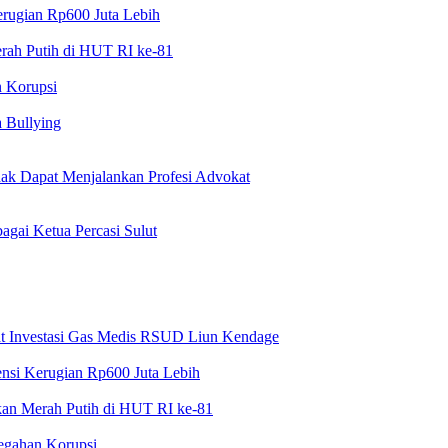
erugian Rp600 Juta Lebih
erah Putih di HUT RI ke-81
n Korupsi
a Bullying
k Dapat Menjalankan Profesi Advokat
gai Ketua Percasi Sulut
at Investasi Gas Medis RSUD Liun Kendage
nsi Kerugian Rp600 Juta Lebih
rkan Merah Putih di HUT RI ke-81
cegahan Korupsi