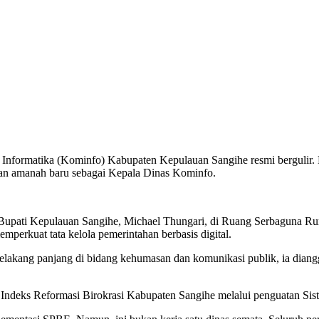
 Informatika (Kominfo) Kabupaten Kepulauan Sangihe resmi bergulir.
an amanah baru sebagai Kepala Dinas Kominfo.
 Bupati Kepulauan Sangihe, Michael Thungari, di Ruang Serbaguna R
mperkuat tata kelola pemerintahan berbasis digital.
belakang panjang di bidang kehumasan dan komunikasi publik, ia dian
ndeks Reformasi Birokrasi Kabupaten Sangihe melalui penguatan Sis