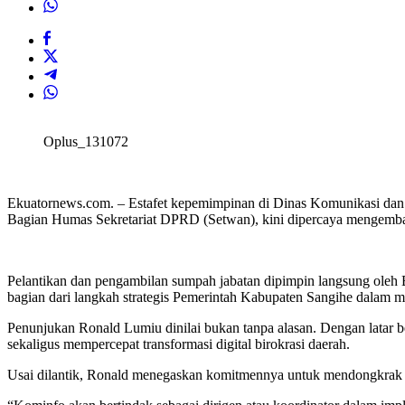
Oplus_131072
Ekuatornews.com. – Estafet kepemimpinan di Dinas Komunikasi dan
Bagian Humas Sekretariat DPRD (Setwan), kini dipercaya mengemb
Pelantikan dan pengambilan sumpah jabatan dipimpin langsung oleh
bagian dari langkah strategis Pemerintah Kabupaten Sangihe dalam me
Penunjukan Ronald Lumiu dinilai bukan tanpa alasan. Dengan latar 
sekaligus mempercepat transformasi digital birokrasi daerah.
Usai dilantik, Ronald menegaskan komitmennya untuk mendongkrak I