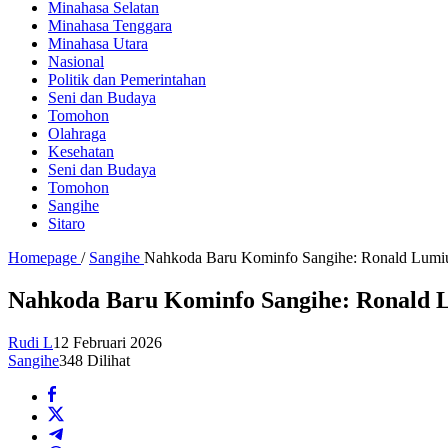
Minahasa Selatan
Minahasa Tenggara
Minahasa Utara
Nasional
Politik dan Pemerintahan
Seni dan Budaya
Tomohon
Olahraga
Kesehatan
Seni dan Budaya
Tomohon
Sangihe
Sitaro
Homepage
/
Sangihe
Nahkoda Baru Kominfo Sangihe: Ronald Lumiu
Nahkoda Baru Kominfo Sangihe: Ronald L
Rudi L
12 Februari 2026
Sangihe
348 Dilihat