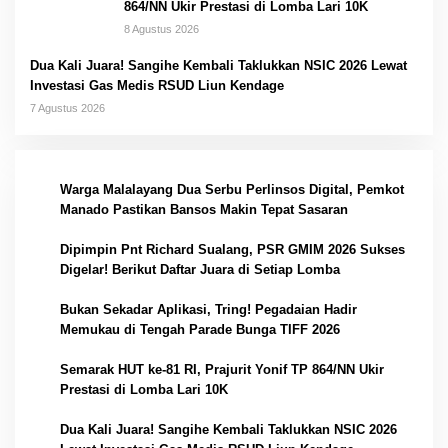
864/NN Ukir Prestasi di Lomba Lari 10K
8 Agustus 2026
Dua Kali Juara! Sangihe Kembali Taklukkan NSIC 2026 Lewat
Investasi Gas Medis RSUD Liun Kendage
7 Agustus 2026
1
Warga Malalayang Dua Serbu Perlinsos Digital, Pemkot
Manado Pastikan Bansos Makin Tepat Sasaran
2
Dipimpin Pnt Richard Sualang, PSR GMIM 2026 Sukses
Digelar! Berikut Daftar Juara di Setiap Lomba
3
Bukan Sekadar Aplikasi, Tring! Pegadaian Hadir
Memukau di Tengah Parade Bunga TIFF 2026
4
Semarak HUT ke-81 RI, Prajurit Yonif TP 864/NN Ukir
Prestasi di Lomba Lari 10K
5
Dua Kali Juara! Sangihe Kembali Taklukkan NSIC 2026