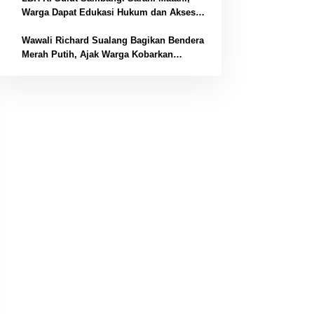
4
Warga Dapat Edukasi Hukum dan Akses
Bantuan Gratis
5
Wawali Richard Sualang Bagikan Bendera
Merah Putih, Ajak Warga Kobarkan
Semangat Kemerdekaan