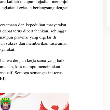
para kafilah maupun kejadian menonjol
rangkaian kegiatan berlangsung dengan
bersamaan dan kepedulian masyarakat
dapat terus dipertahankan, sehingga
maupun provinsi yang digelar di
lan sukses dan memberikan rasa aman
syarakat.
i bahwa dengan kerja sama yang baik
keamanan, kita mampu menciptakan
ondusif. Semoga semangat ini terus
EI)