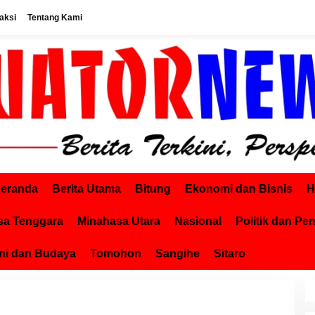
aksi
Tentang Kami
eranda
Berita Utama
Bitung
Ekonomi dan Bisnis
H
sa Tenggara
Minahasa Utara
Nasional
Politik dan Pe
ni dan Budaya
Tomohon
Sangihe
Sitaro