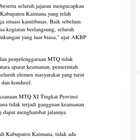
beserta seluruh jajaran mengucapkan
 Kabupaten Kaimana yang telah
 situasi kamtibmas. Baik sebelum
 kegiatan berlangsung, seluruh
dukungan yang luar biasa,” ujar AKBP
ilan penyelenggaraan MTQ tidak
antara aparat keamanan, pemerintah
 seluruh elemen masyarakat yang turut
 dan kondusif.
ksanaan MTQ XI Tingkat Provinsi
ana tidak terjadi gangguan keamanan
g dapat menghambat jalannya
i Kabupaten Kaimana, tidak ada