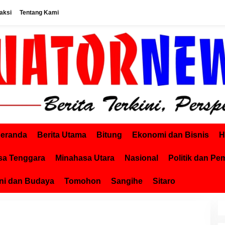
aksi
Tentang Kami
eranda
Berita Utama
Bitung
Ekonomi dan Bisnis
H
sa Tenggara
Minahasa Utara
Nasional
Politik dan Pe
ni dan Budaya
Tomohon
Sangihe
Sitaro