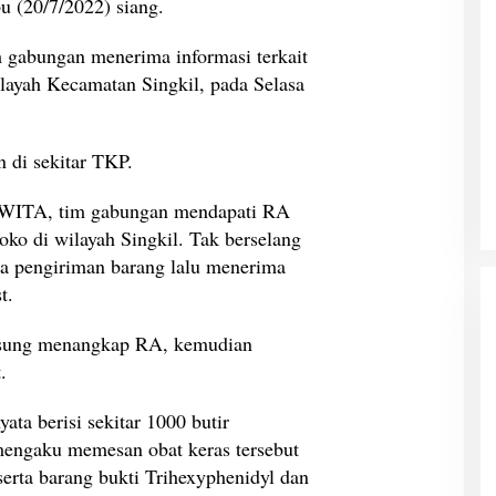
 (20/7/2022) siang.
 gabungan menerima informasi terkait
ilayah Kecamatan Singkil, pada Selasa
 di sekitar TKP.
0 WITA, tim gabungan mendapati RA
oko di wilayah Singkil. Tak berselang
a pengiriman barang lalu menerima
t.
ngsung menangkap RA, kemudian
.
yata berisi sekitar 1000 butir
mengaku memesan obat keras tersebut
serta barang bukti Trihexyphenidyl dan