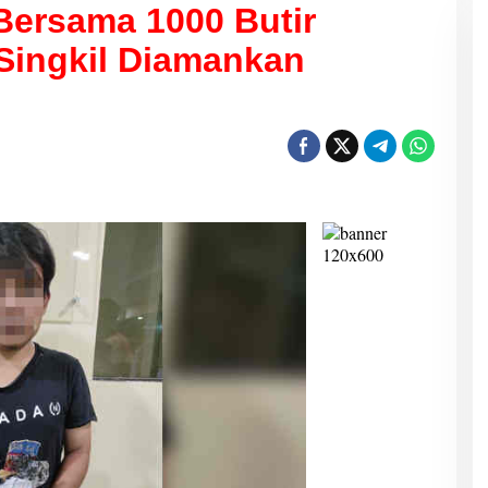
Bersama 1000 Butir
 Singkil Diamankan