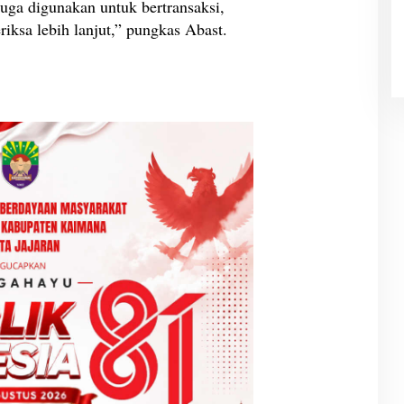
uga digunakan untuk bertransaksi,
iksa lebih lanjut,” pungkas Abast.