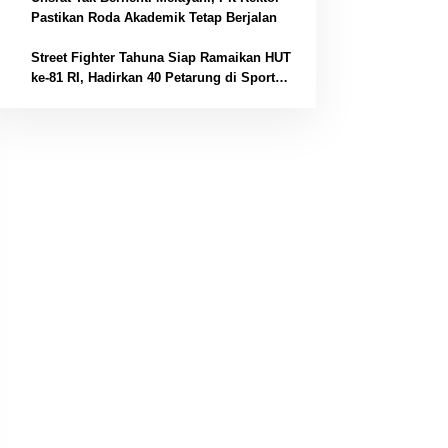
4
Pastikan Roda Akademik Tetap Berjalan
5
Street Fighter Tahuna Siap Ramaikan HUT
ke-81 RI, Hadirkan 40 Petarung di Sport
Centre Tahuna Beach Hotel