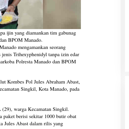
npa ijin yang diamankan tim gabunag
o dan BPOM Manado.
Manado mengamankan seorang
 jenis Trihexyphenidyl tanpa izin edar
narkoba Polresta Manado dan BPOM
lut Kombes Pol Jules Abraham Abast,
Kecamatan Singkil, Kota Manado, pada
A (29), warga Kecamatan Singkil.
paket berisi sekitar 1000 butir obat
ta Jules Abast dalam rilis yang