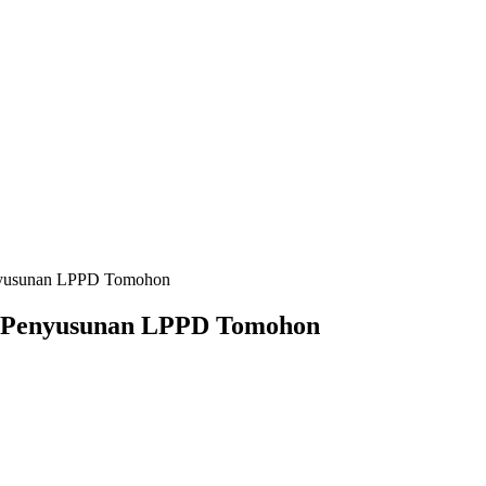
enyusunan LPPD Tomohon
or Penyusunan LPPD Tomohon