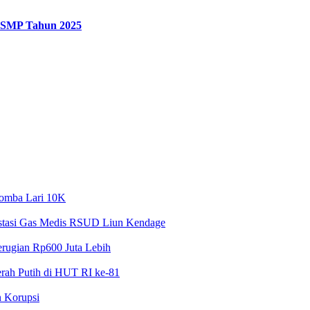
g SMP Tahun 2025
Lomba Lari 10K
estasi Gas Medis RSUD Liun Kendage
erugian Rp600 Juta Lebih
erah Putih di HUT RI ke-81
n Korupsi