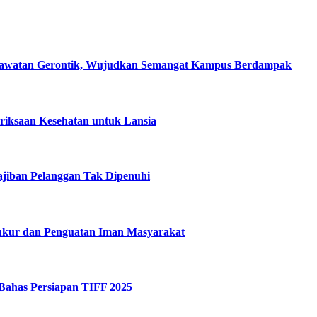
erawatan Gerontik, Wujudkan Semangat Kampus Berdampak
riksaan Kesehatan untuk Lansia
iban Pelanggan Tak Dipenuhi
ukur dan Penguatan Iman Masyarakat
 Bahas Persiapan TIFF 2025