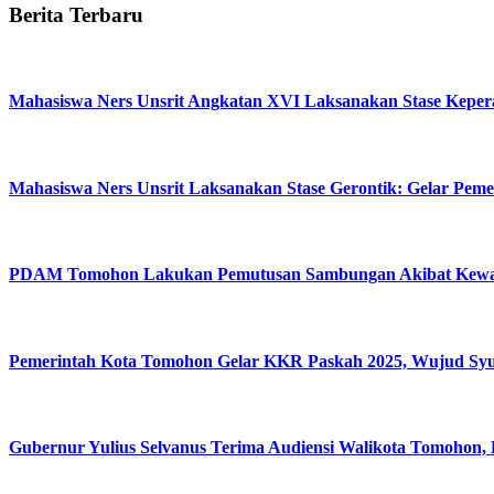
Berita Terbaru
Mahasiswa Ners Unsrit Angkatan XVI Laksanakan Stase Kep
Mahasiswa Ners Unsrit Laksanakan Stase Gerontik: Gelar Peme
PDAM Tomohon Lakukan Pemutusan Sambungan Akibat Kewaj
Pemerintah Kota Tomohon Gelar KKR Paskah 2025, Wujud Sy
Gubernur Yulius Selvanus Terima Audiensi Walikota Tomohon,