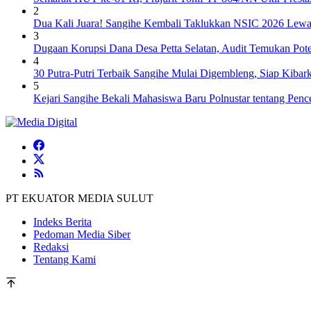
2
Dua Kali Juara! Sangihe Kembali Taklukkan NSIC 2026 Lew
3
Dugaan Korupsi Dana Desa Petta Selatan, Audit Temukan Pote
4
30 Putra-Putri Terbaik Sangihe Mulai Digembleng, Siap Kiba
5
Kejari Sangihe Bekali Mahasiswa Baru Polnustar tentang Pen
PT EKUATOR MEDIA SULUT
Indeks Berita
Pedoman Media Siber
Redaksi
Tentang Kami