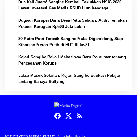
1
Dua Kali Juara! Sangihe Kembali Taklukkan NSIC 2026
Lewat Investasi Gas Medis RSUD Liun Kendage
2
Dugaan Korupsi Dana Desa Petta Selatan, Audit Temukan
Potensi Kerugian Rp600 Juta Lebih
3
30 Putra-Putri Terbaik Sangihe Mulai Digembleng, Siap
Kibarkan Merah Putih di HUT RI ke-81
4
Kejari Sangihe Bekali Mahasiswa Baru Polnustar tentang
Pencegahan Korupsi
5
Jaksa Masuk Sekolah, Kejari Sangihe Edukasi Pelajar
tentang Bahaya Bullying
PT EKUATOR MEDIA SULUT
Indeks Berita