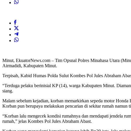
Minut, EkuatorNews.com – Tim Opsnal Polres Minahasa Utara (Minu
Airmadidi, Kabupaten Minut.
Terpisah, Kabid Humas Polda Sulut Kombes Pol Jules Abraham Abast, 
“Terduga pelaku berinisial KP (14), warga Kabupaten Minut. Diaman
siang.
Malam sebelum kejadian, korban memarkirkan sepeda motor Honda Bea
Korban pun berupaya melakukan pencarian di sekitar rumah namun t
“Korban lalu mengecek kondisi rumahnya dan mendapati jendela rumah 
rumah,” jelas Kombes Pol Jules Abraham Abast.