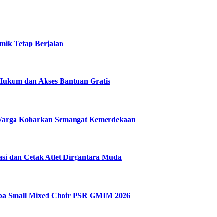
mik Tetap Berjalan
Hukum dan Akses Bantuan Gratis
 Warga Kobarkan Semangat Kemerdekaan
si dan Cetak Atlet Dirgantara Muda
omba Small Mixed Choir PSR GMIM 2026