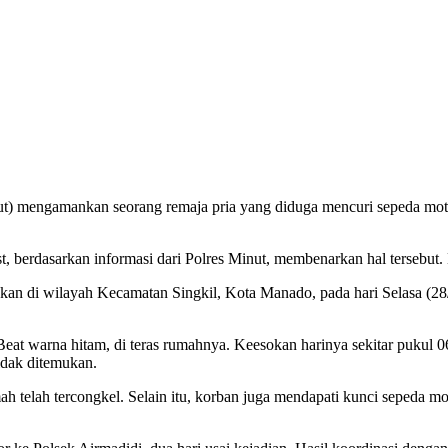
t) mengamankan seorang remaja pria yang diduga mencuri sepeda mo
berdasarkan informasi dari Polres Minut, membenarkan hal tersebut. D
kan di wilayah Kecamatan Singkil, Kota Manado, pada hari Selasa (2
t warna hitam, di teras rumahnya. Keesokan harinya sekitar pukul 06
idak ditemukan.
telah tercongkel. Selain itu, korban juga mendapati kunci sepeda mot