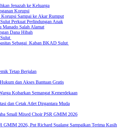
ahkan Jenazah ke Keluarga
anganan Korupsi
 Korupsi Sampai ke Akar Rumput
Sulut Perkuat Perlindungan Anak
a Manado Salah Alamat
rangan Dana Hibah
 Sulut
apasitas Sebagai Kaban BKAD Sulut
emik Tetap Berjalan
 Hukum dan Akses Bantuan Gratis
k Warga Kobarkan Semangat Kemerdekaan
asi dan Cetak Atlet Dirgantara Muda
 Lomba Small Mixed Choir PSR GMIM 2026
SR GMIM 2026, Pnt Richard Sualang Sampaikan Terima Kasih