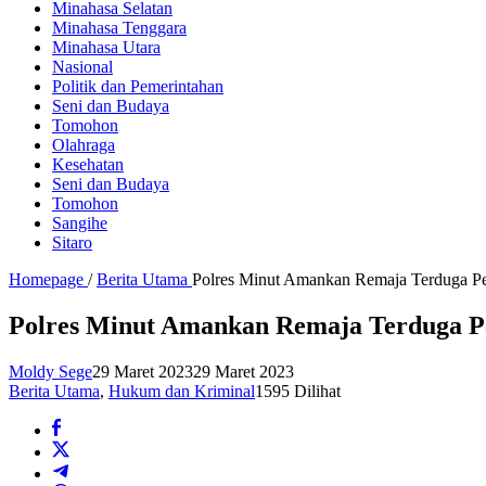
Minahasa Selatan
Minahasa Tenggara
Minahasa Utara
Nasional
Politik dan Pemerintahan
Seni dan Budaya
Tomohon
Olahraga
Kesehatan
Seni dan Budaya
Tomohon
Sangihe
Sitaro
Homepage
/
Berita Utama
Polres Minut Amankan Remaja Terduga Pe
Polres Minut Amankan Remaja Terduga P
Moldy Sege
29 Maret 2023
29 Maret 2023
Berita Utama
,
Hukum dan Kriminal
1595 Dilihat