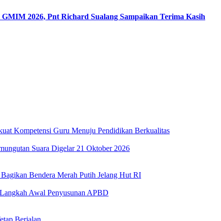
R GMIM 2026, Pnt Richard Sualang Sampaikan Terima Kasih
kuat Kompetensi Guru Menuju Pendidikan Berkualitas
mungutan Suara Digelar 21 Oktober 2026
Bagikan Bendera Merah Putih Jelang Hut RI
 Langkah Awal Penyusunan APBD
etap Berjalan