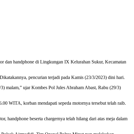
tor dan handphone di Lingkungan IX Kelurahan Sukur, Kecamatan
ikatakannya, pencurian terjadi pada Kamis (23/3/2023) dini hari.
8/3) malam,” ujar Kombes Pol Jules Abraham Abast, Rabu (29/3)
.00 WITA, korban mendapati sepeda motornya tersebut telah raib.
or, handphone beserta chargernya telah hilang dari atas meja dalam