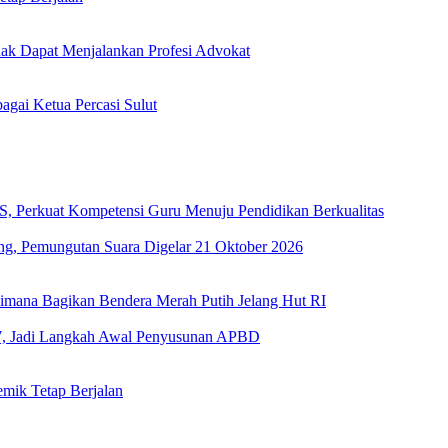
k Dapat Menjalankan Profesi Advokat
gai Ketua Percasi Sulut
, Perkuat Kompetensi Guru Menuju Pendidikan Berkualitas
g, Pemungutan Suara Digelar 21 Oktober 2026
imana Bagikan Bendera Merah Putih Jelang Hut RI
, Jadi Langkah Awal Penyusunan APBD
emik Tetap Berjalan