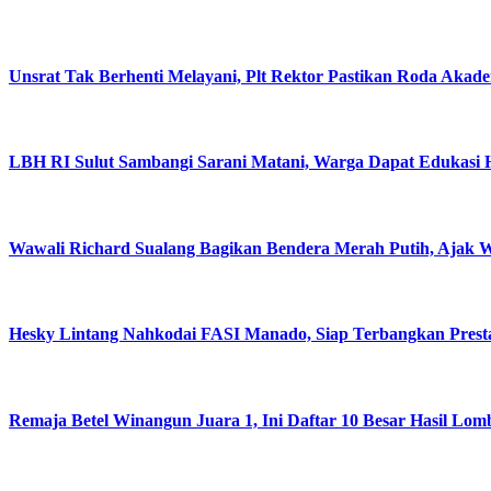
Unsrat Tak Berhenti Melayani, Plt Rektor Pastikan Roda Akade
LBH RI Sulut Sambangi Sarani Matani, Warga Dapat Edukasi 
Wawali Richard Sualang Bagikan Bendera Merah Putih, Ajak
Hesky Lintang Nahkodai FASI Manado, Siap Terbangkan Presta
Remaja Betel Winangun Juara 1, Ini Daftar 10 Besar Hasil L