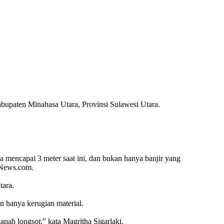
bupaten Minahasa Utara, Provinsi Sulawesi Utara.
.
aya mencapai 3 meter saat ini, dan bukan hanya banjir yang
rNews.com.
tara.
n hanya kerugian material.
ah longsor,” kata Magritha Sigarlaki.