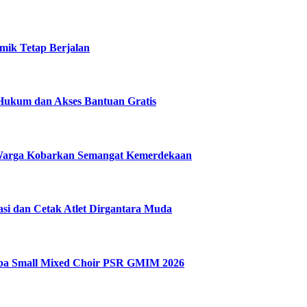
mik Tetap Berjalan
Hukum dan Akses Bantuan Gratis
 Warga Kobarkan Semangat Kemerdekaan
si dan Cetak Atlet Dirgantara Muda
omba Small Mixed Choir PSR GMIM 2026