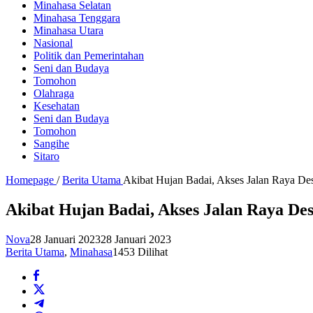
Minahasa Selatan
Minahasa Tenggara
Minahasa Utara
Nasional
Politik dan Pemerintahan
Seni dan Budaya
Tomohon
Olahraga
Kesehatan
Seni dan Budaya
Tomohon
Sangihe
Sitaro
Homepage
/
Berita Utama
Akibat Hujan Badai, Akses Jalan Raya De
Akibat Hujan Badai, Akses Jalan Raya De
Nova
28 Januari 2023
28 Januari 2023
Berita Utama
,
Minahasa
1453 Dilihat