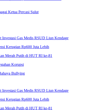
gai Ketua Percasi Sulut
at Investasi Gas Medis RSUD Liun Kendage
nsi Kerugian Rp600 Juta Lebih
rkan Merah Putih di HUT RI ke-81
cegahan Korupsi
 Bahaya Bullying
at Investasi Gas Medis RSUD Liun Kendage
nsi Kerugian Rp600 Juta Lebih
rkan Merah Putih di HUT RI ke-81