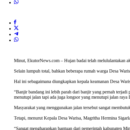
Minut, EkutorNews.com – Hujan badai telah melululantakan a
Selain lumpuh total, bahkan beberapa rumah warga Desa Warisa
Hal ini sebagaimana diungkapkan kepala keamanan Desa Wari
“Banjir bandang ini lebih parah dari banjir yang pernah terjadi
menutupi jalan tapi ada juga longsor yang menutupi jalan ra
Masyarakat yang menggunakan jalan tersebut sangat membutuka
Tetapi, menurut Kepala Desa Warisa, Magritha Hermina Sigarla
“Sangat mengharapkan bantuan dari pemerintah kabupaten Mina