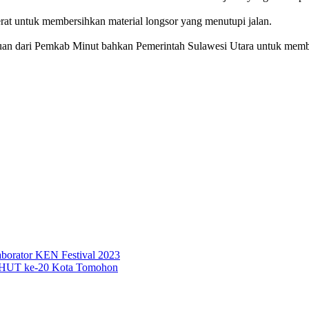
at untuk membersihkan material longsor yang menutupi jalan.
tuan dari Pemkab Minut bahkan Pemerintah Sulawesi Utara untuk memb
borator KEN Festival 2023
i HUT ke-20 Kota Tomohon