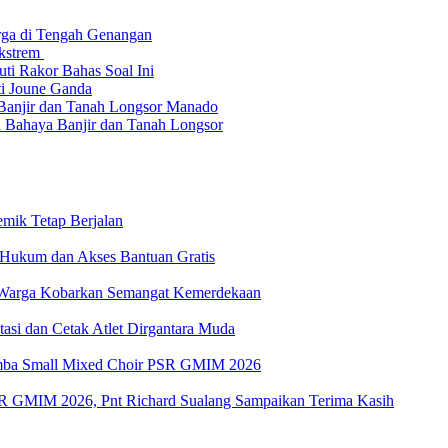
arga di Tengah Genangan
Ekstrem
uti Rakor Bahas Soal Ini
ti Joune Ganda
Banjir dan Tanah Longsor Manado
a Bahaya Banjir dan Tanah Longsor
emik Tetap Berjalan
 Hukum dan Akses Bantuan Gratis
k Warga Kobarkan Semangat Kemerdekaan
asi dan Cetak Atlet Dirgantara Muda
 Lomba Small Mixed Choir PSR GMIM 2026
SR GMIM 2026, Pnt Richard Sualang Sampaikan Terima Kasih