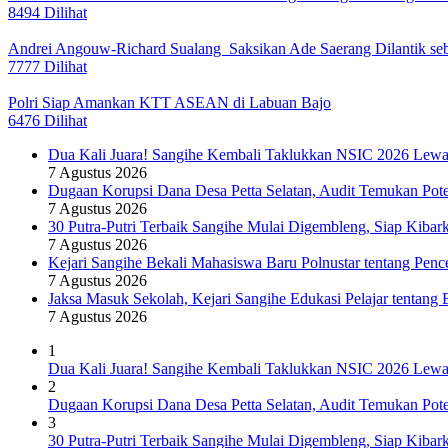
8494 Dilihat
Andrei Angouw-Richard Sualang Saksikan Ade Saerang Dilantik seba
7777 Dilihat
Polri Siap Amankan KTT ASEAN di Labuan Bajo
6476 Dilihat
Dua Kali Juara! Sangihe Kembali Taklukkan NSIC 2026 Lew
7 Agustus 2026
Dugaan Korupsi Dana Desa Petta Selatan, Audit Temukan Pote
7 Agustus 2026
30 Putra-Putri Terbaik Sangihe Mulai Digembleng, Siap Kiba
7 Agustus 2026
Kejari Sangihe Bekali Mahasiswa Baru Polnustar tentang Pen
7 Agustus 2026
Jaksa Masuk Sekolah, Kejari Sangihe Edukasi Pelajar tentang
7 Agustus 2026
1
Dua Kali Juara! Sangihe Kembali Taklukkan NSIC 2026 Lew
2
Dugaan Korupsi Dana Desa Petta Selatan, Audit Temukan Pote
3
30 Putra-Putri Terbaik Sangihe Mulai Digembleng, Siap Kiba