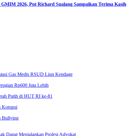
R GMIM 2026, Pnt Richard Sualang Sampaikan Terima Kasih
estasi Gas Medis RSUD Liun Kendage
erugian Rp600 Juta Lebih
erah Putih di HUT RI ke-81
n Korupsi
a Bullying
k Dapat Menjalankan Profesi Advokat