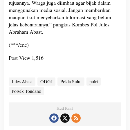
tujuannya. Warga juga diimbau agar bijak dalam
menggunakan media sosial. Jangan memberikan
maupun ikut menyebarkan informasi yang belum
jelas kebenarannya,” pungkas Kombes Pol Jules
Abraham Abast.
(***/enc)
Post View
1,516
Jules Abast
ODGJ
Polda Sulut
polri
Polsek Tondano
Ikuti Kami