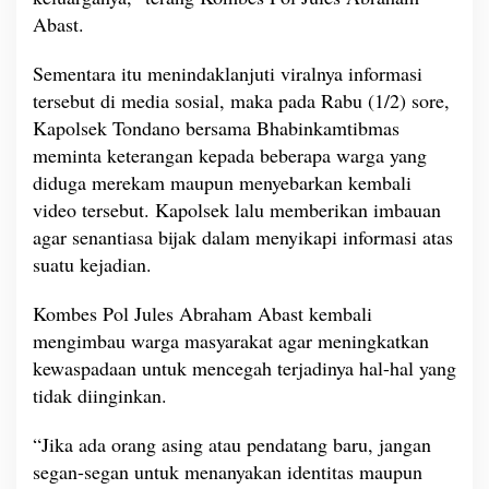
G
Abast.
J
Sementara itu menindaklanjuti viralnya informasi
tersebut di media sosial, maka pada Rabu (1/2) sore,
Kapolsek Tondano bersama Bhabinkamtibmas
meminta keterangan kepada beberapa warga yang
diduga merekam maupun menyebarkan kembali
video tersebut. Kapolsek lalu memberikan imbauan
agar senantiasa bijak dalam menyikapi informasi atas
suatu kejadian.
Kombes Pol Jules Abraham Abast kembali
mengimbau warga masyarakat agar meningkatkan
kewaspadaan untuk mencegah terjadinya hal-hal yang
tidak diinginkan.
“Jika ada orang asing atau pendatang baru, jangan
segan-segan untuk menanyakan identitas maupun