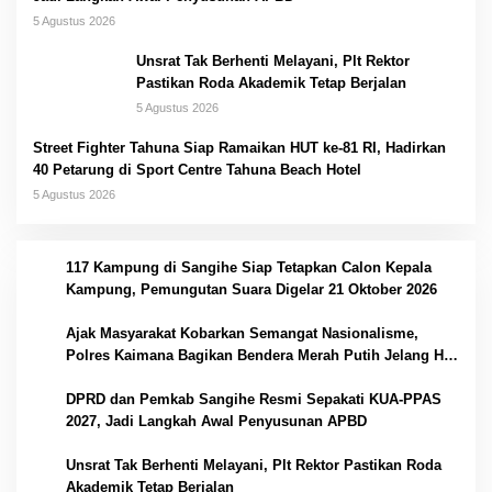
5 Agustus 2026
Unsrat Tak Berhenti Melayani, Plt Rektor
Pastikan Roda Akademik Tetap Berjalan
5 Agustus 2026
Street Fighter Tahuna Siap Ramaikan HUT ke-81 RI, Hadirkan
40 Petarung di Sport Centre Tahuna Beach Hotel
5 Agustus 2026
1
117 Kampung di Sangihe Siap Tetapkan Calon Kepala
Kampung, Pemungutan Suara Digelar 21 Oktober 2026
2
Ajak Masyarakat Kobarkan Semangat Nasionalisme,
Polres Kaimana Bagikan Bendera Merah Putih Jelang Hut
RI
3
DPRD dan Pemkab Sangihe Resmi Sepakati KUA-PPAS
2027, Jadi Langkah Awal Penyusunan APBD
4
Unsrat Tak Berhenti Melayani, Plt Rektor Pastikan Roda
Akademik Tetap Berjalan